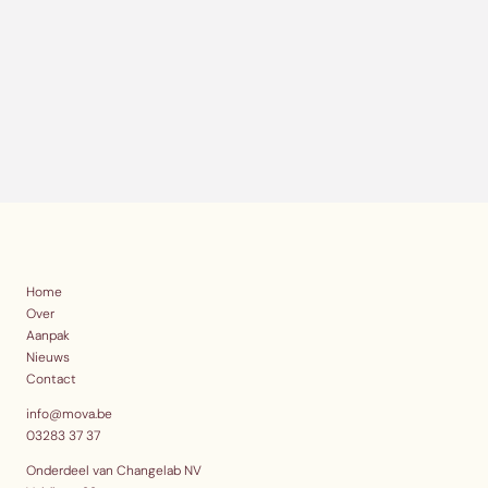
Home
Over
Aanpak
Nieuws
Contact
info@mova.be
03283 37 37
Onderdeel van Changelab NV