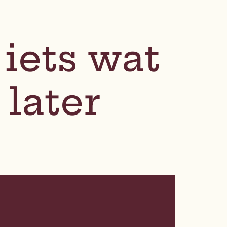
iets wat
 later