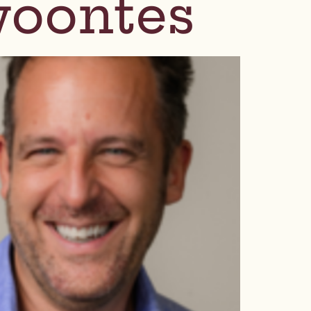
woontes