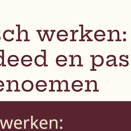
ch werken: 
deed en pas
benoemen