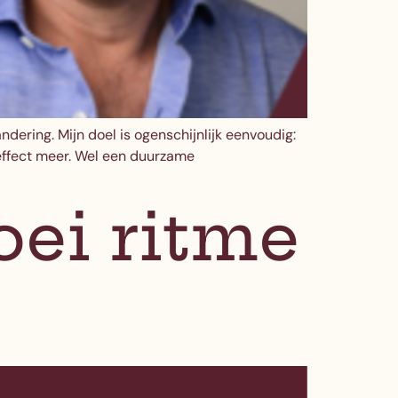
dering. Mijn doel is ogenschijnlijk eenvoudig:
 effect meer. Wel een duurzame
oei ritme