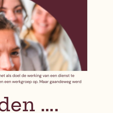
met als doel de werking van een dienst te
etten een werkgroep op. Maar gaandeweg werd
den ….