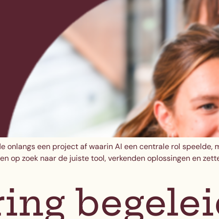
e onlangs een project af waarin AI een centrale rol speelde, 
en op zoek naar de juiste tool, verkenden oplossingen en z
ing begelei