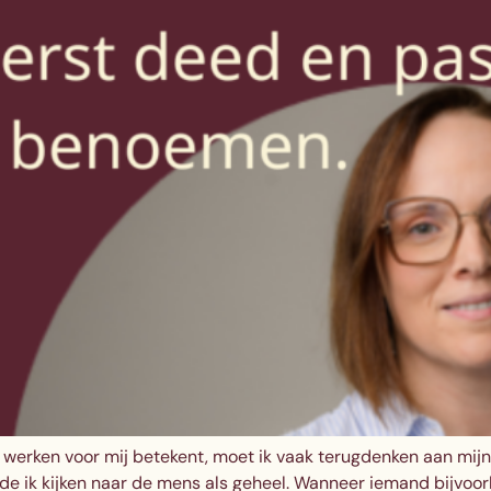
erken voor mij betekent, moet ik vaak terugdenken aan mijn e
rde ik kijken naar de mens als geheel. Wanneer iemand bijvo