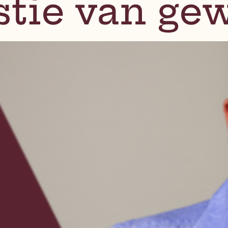
tie van ge