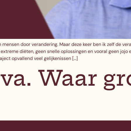
 mensen door verandering. Maar deze keer ben ik zelf de veran
extreme diëten, geen snelle oplossingen en vooral geen jojo
aject opvallend veel gelijkenissen […]
ova. Waar gr