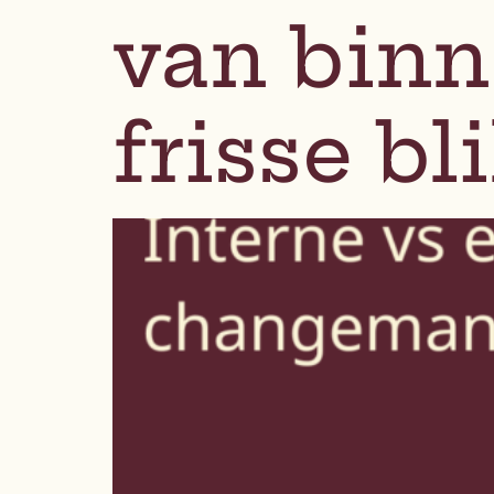
van binn
frisse bl