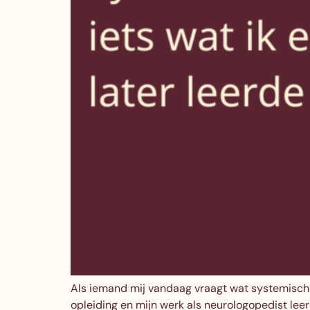
Als iemand mij vandaag vraagt wat systemisch w
opleiding en mijn werk als neurologopedist lee