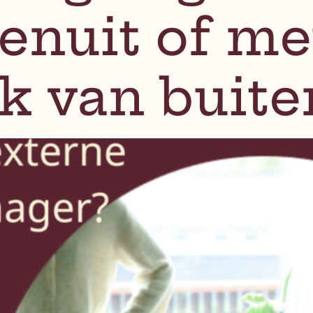
enuit of me
ik van buit