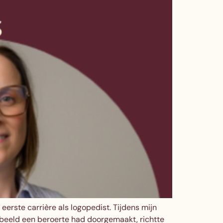
erste carrière als logopedist. Tijdens mijn
orbeeld een beroerte had doorgemaakt, richtte