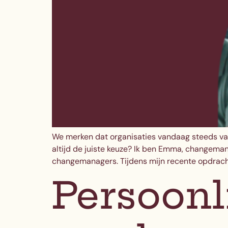
We merken dat organisaties vandaag steeds vak
altijd de juiste keuze? Ik ben Emma, changeman
changemanagers. Tijdens mijn recente opdracht
Persoonl