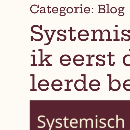
Categorie:
Blog
Systemis
ik eerst 
leerde 