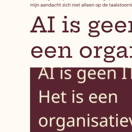
mijn aandacht zich niet alleen op de taalstoorn
AI is gee
een orga