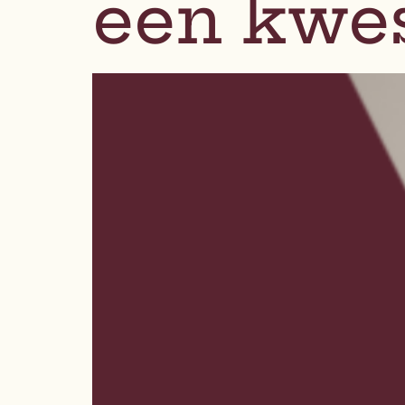
een kwes